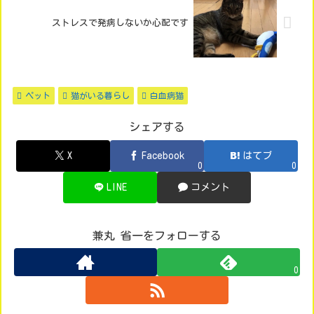
ストレスで発病しないか心配です
ペット
猫がいる暮らし
白血病猫
シェアする
X
Facebook
はてブ
0
0
LINE
コメント
兼丸 省一をフォローする
0