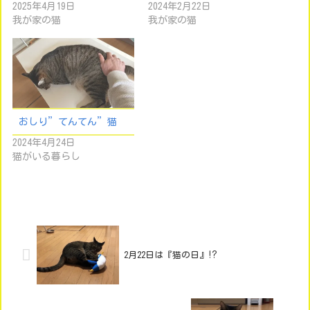
2025年4月19日
2024年2月22日
我が家の猫
我が家の猫
おしり”てんてん”猫
2024年4月24日
猫がいる暮らし
2月22日は『猫の日』⁉︎