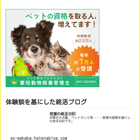
体験談を基にした終活ブログ
若葉の終活日記
お葬式やお墓、ペットのこと等・・・実際の経験を基にし
た終活日記です。
es-wakaba.hatenablog.com