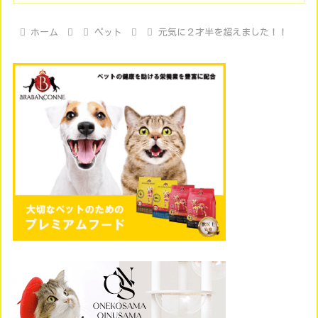
ホーム
ペット
元気に２才半を超えました！！