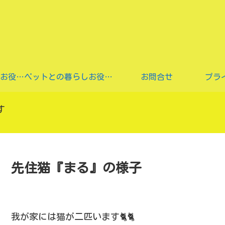
猫ちゃん用食事のお役立ち情報
ペットとの暮らしお役立ち情報
お問合せ
プラ
す
先住猫『まる』の様子
我が家には猫が二匹います🐈🐈