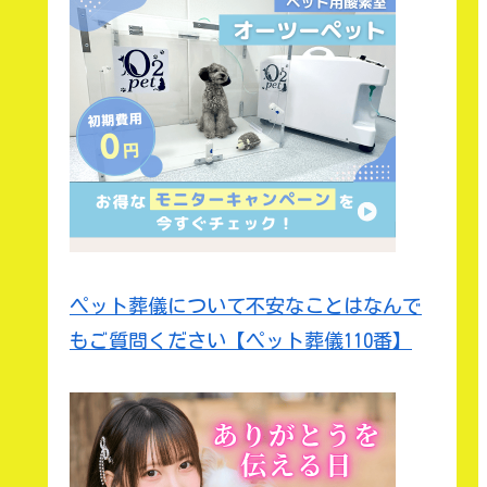
ペット葬儀について不安なことはなんで
もご質問ください【ペット葬儀110番】