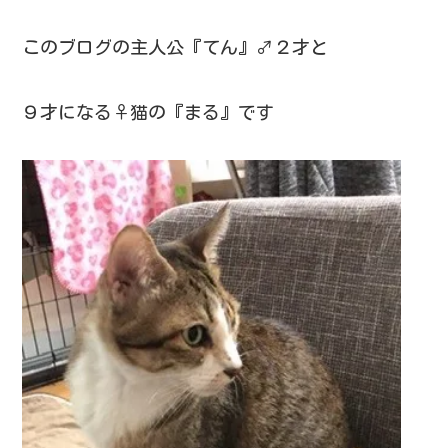
このブログの主人公『てん』♂２才と
９才になる♀猫の『まる』です