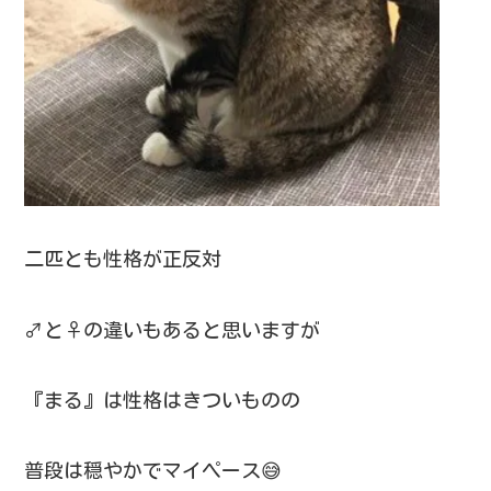
二匹とも性格が正反対
♂と♀の違いもあると思いますが
『まる』は性格はきついものの
普段は穏やかでマイペース😅