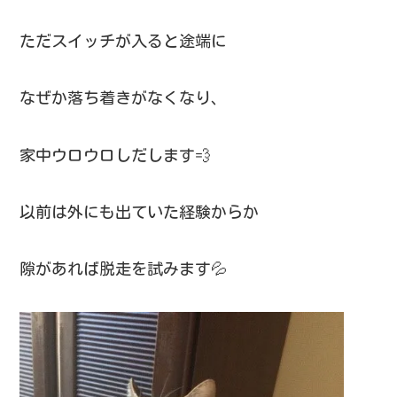
ただスイッチが入ると途端に
なぜか落ち着きがなくなり、
家中ウロウロしだします💨
以前は外にも出ていた経験からか
隙があれば脱走を試みます💦