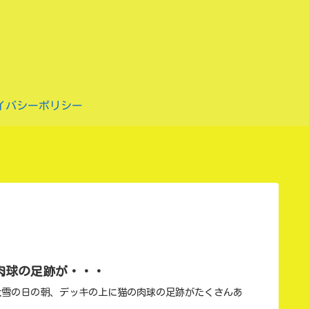
イバシーポリシー
肉球の足跡が・・・
大雪の日の朝、デッキの上に猫の肉球の足跡がたくさんあ