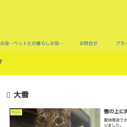
猫ちゃん用食事のお役立ち情報
ペットとの暮らしお役立ち情報
お問合せ
プラ
す
大雪
雪の上に
ペット
最強寒波で
りました。