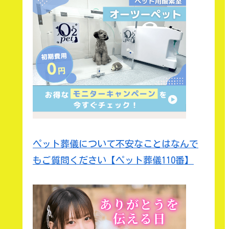
ペット葬儀について不安なことはなんで
もご質問ください【ペット葬儀110番】